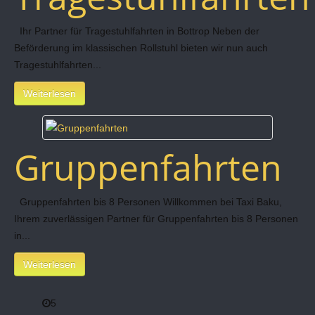
Ihr Partner für Tragestuhlfahrten in Bottrop Neben der
Beförderung im klassischen Rollstuhl bieten wir nun auch
Tragestuhlfahrten...
Weiterlesen
Gruppenfahrten
Gruppenfahrten bis 8 Personen Willkommen bei Taxi Baku,
Ihrem zuverlässigen Partner für Gruppenfahrten bis 8 Personen
in...
Weiterlesen
5