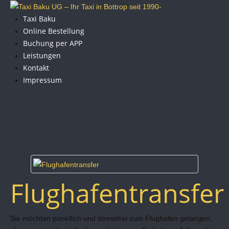
Taxi Baku
Online Bestellung
Buchung per APP
Leistungen
Kontakt
Impressum
Leistungen
Flughafentransfer
Sie möchten pünktlich und stressfrei zum Flughafen gelangen,