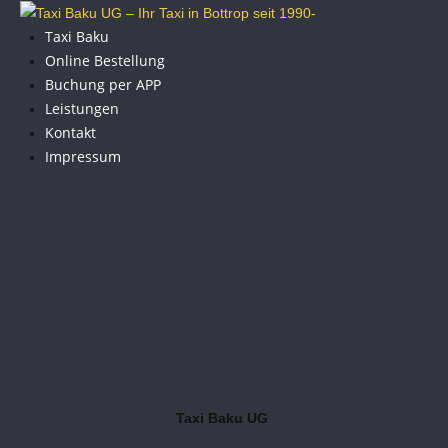
Taxi Baku
Online Bestellung
Buchung per APP
Leistungen
Kontakt
Impressum
Impressum
Angaben gemäß § 5
TMG:
Taxi Baku UG