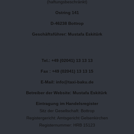
(haftungsbeschränkt)
Ostring 141
D-46238 Bottrop
Geschäftsführer: Mustafa Eskitürk
Kontakt:
Tel.: +49 (02041) 13 13 13
Fax : +49 (02041) 13 13 15
E-Mail: info@taxi-baku.de
Betreiber der Website: Mustafa Eskitürk
Eintragung im Handelsregister
Sitz der Gesellschaft: Bottrop
Registergericht: Amtsgericht Gelsenkirchen
Registernummer: HRB 15123